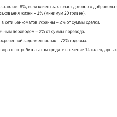
тавляет 8%, если клиент заключает договор о добровольн
рахования жизни – 1% (минимум 20 гривен).
в сети банкоматов Украины – 2% от суммы сделки.
ичным переводом – 2% от суммы перевода.
росроченной задолженностью – 72% годовых.
овора о потребительском кредите в течение 14 календарных