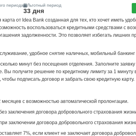
ого периода
Льготный период
33 дня
 карта от Idea Bank созданная для тех, кто хочет иметь уд
озможность воспользоваться кредитными средствами с во
огашения задолженности. Это позволяет избегать лишних 
луживание, удобное снятие наличных, мобильный банкинг 
колько минут без посещения отделения. Заполните заявку 
е. Вы получите решение по кредитному лимиту за 1 минут
 чтобы подписать договор и забрать свою кредитную карту.
2 месяцев с возможностью автоматической пролонгации.
без заключения договора добровольного страхования жизни
при заключении договора добровольного страхования жизни
тавляет 7%, если клиент не заключает договора добровол