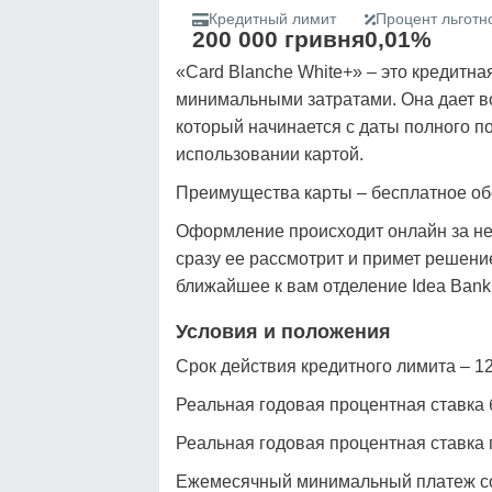
Кредитный лимит
Процент льготн
200 000 гривня
0,01%
«Card Blanche White+» – это кредитная
минимальными затратами. Она дает в
который начинается с даты полного п
использовании картой.
Преимущества карты – бесплатное обс
Оформление происходит онлайн за нес
сразу ее рассмотрит и примет решени
ближайшее к вам отделение Idea Bank,
Условия и положения
Срок действия кредитного лимита – 1
Реальная годовая процентная ставка 
Реальная годовая процентная ставка 
Ежемесячный минимальный платеж сос