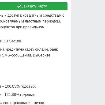
Заказать карту
обный доступ к кредитным средствам с
зобновляемым льготным периодом,
процентов при правильном
и 3D Secure.
на кредитную карту онлайн, банк
у в SMS-сообщении. Выберите
 – 106,83% годовых.
 - 131,88% годовых.
ьного страхования жизни.